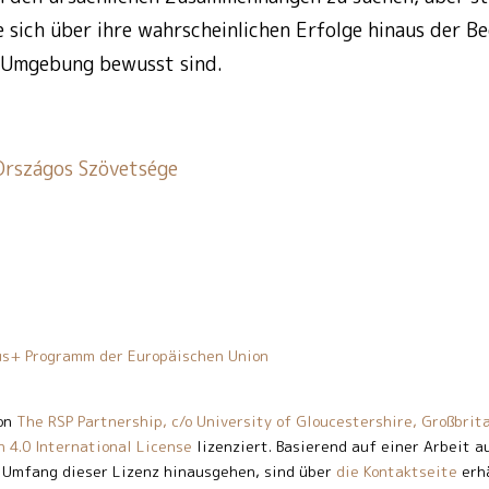
e sich über ihre wahrscheinlichen Erfolge hinaus der B
er Umgebung bewusst sind.
Országos Szövetsége
mus+ Programm der Europäischen Union
on
The RSP Partnership, c/o University of Gloucestershire, Großbrit
 4.0 International License
lizenziert. Basierend auf einer Arbeit 
 Umfang dieser Lizenz hinausgehen, sind über
die Kontaktseite
erhä