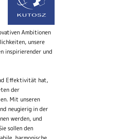
novativen Ambitionen
lichkeiten, unsere
en inspirierender und
nd Effektivität hat,
eten der
en. Mit unseren
nd neugierig in der
innen werden, und
Sie sollen den
abile, harmonische