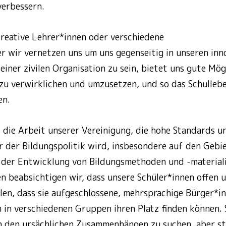
verbessern.
kreative Lehrer*innen oder verschiedene
r wir vernetzen uns um uns gegenseitig in unseren in
 einer zivilen Organisation zu sein, bietet uns gute Mög
 zu verwirklichen und umzusetzen, und so das Schulleb
en.
ss die Arbeit unserer Vereinigung, die hohe Standards u
 der Bildungspolitik wird, insbesondere auf den Gebi
der Entwicklung von Bildungsmethoden und -materiali
 beabsichtigen wir, dass unsere Schüler*innen offen u
llen, dass sie aufgeschlossene, mehrsprachige Bürger*
h in verschiedenen Gruppen ihren Platz finden können. 
 den ursächlichen Zusammenhängen zu suchen, aber st