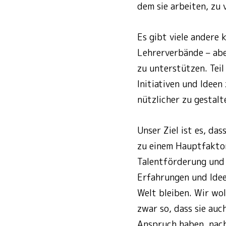
dem sie arbeiten, zu 
Es gibt viele andere 
Lehrerverbände – abe
zu unterstützen. Teil
Initiativen und Ideen
nützlicher zu gestalt
Unser Ziel ist es, da
zu einem Hauptfaktor
Talentförderung und 
Erfahrungen und Ideen
Welt bleiben. Wir wo
zwar so, dass sie auc
Anspruch haben, nach