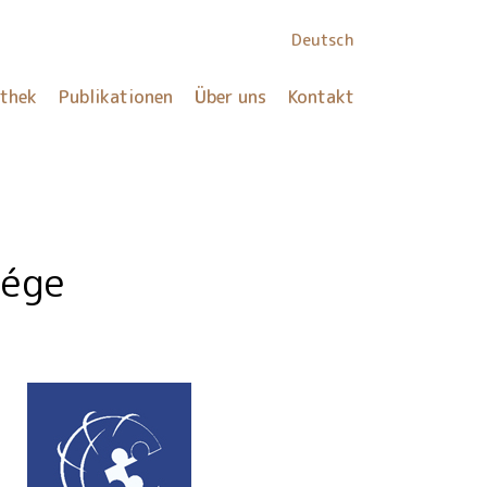
Deutsch
othek
Publikationen
Über uns
Kontakt
sége