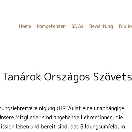
Home
Kompetenzen
SDGs
Bewertung
Bibli
 Tanárok Országos Szövet
hungslehrervereinigung (HRTA) ist eine unabhängige
Unsere Mitglieder sind angehende Lehrer*innen, die
Mission leben und bereit sind, das Bildungsumfeld, in