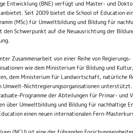
tige Entwicklung (BNE) verfügt und Master- und Dok
 anbietet. Seit 2009 bietet die School of Education ei
ramm (MSc) für Umweltbildung und Bildung für nachha
t den Schwerpunkt auf die Neuausrichtung der Bildung
ung.
nter Zusammenarbeit von einer Reihe von Regierungs-
isationen wie dem Ministerium für Bildung und Kultu
n, dem Ministerium für Landwirtschaft, natürliche R
 Umwelt-Nichtregierungsorganisationen unterstützt.
raduate-Programme der Abteilungen für Primar- und V
sen über Umweltbildung und Bildung für nachhaltige E
 Education einen neuen internationalen Fern-Masterkur
lung (NCU) ist eine der führenden Forschungseinheiten