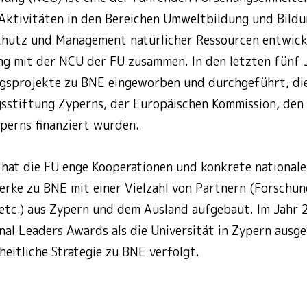
Aktivitäten in den Bereichen Umweltbildung und Bildu
hutz und Management natürlicher Ressourcen entwickel
ng mit der NCU der FU zusammen. In den letzten fünf 
gsprojekte zu BNE eingeworben und durchgeführt, di
stiftung Zyperns, der Europäischen Kommission, den
perns finanziert wurden.
 hat die FU enge Kooperationen und konkrete nationale
erke zu BNE mit einer Vielzahl von Partnern (Forschun
etc.) aus Zypern und dem Ausland aufgebaut. Im Jahr
al Leaders Awards als die Universität in Zypern ausgez
heitliche Strategie zu BNE verfolgt.