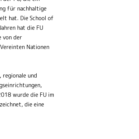
ng für nachhaltige
t hat. Die School of
Jahren hat die FU
e von der
 Vereinten Nationen
, regionale und
gseinrichtungen,
 2018 wurde die FU im
eichnet, die eine