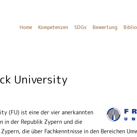
Home
Kompetenzen
SDGs
Bewertung
Bibli
ck University
ity (FU) ist eine der vier anerkannten
en in der Republik Zypern und die
in Zypern, die über Fachkenntnisse in den Bereichen U