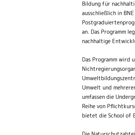
Bildung für nachhal
ausschließlich in BNE
Postgraduiertenprog
an. Das Programm leg
nachhaltige Entwickl
Das Programm wird u
Nichtregierungsorgan
Umweltbildungszentre
Umwelt und mehreren
umfassen die Underg
Reihe von Pflichtkur
bietet die School of
Die Naturschutzabtei