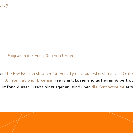
sity
mus+ Programm der Europäischen Union
on
The RSP Partnership, c/o University of Gloucestershire, Großbrit
 4.0 International License
lizenziert. Basierend auf einer Arbeit 
 Umfang dieser Lizenz hinausgehen, sind über
die Kontaktseite
erhä