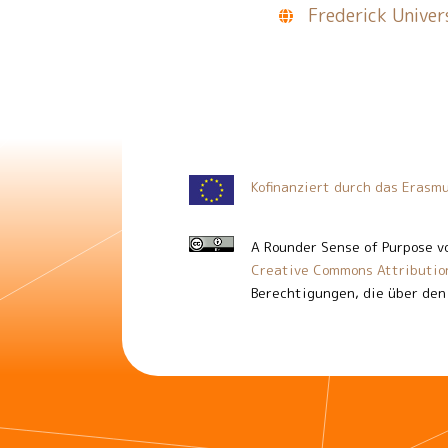
Frederick Univer
Kofinanziert durch das Eras
A Rounder Sense of Purpose
v
Creative Commons Attribution
Berechtigungen, die über den