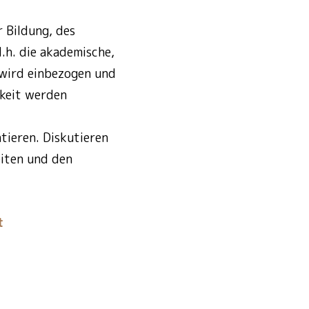
 Bildung, des
.h. die akademische,
 wird einbezogen und
gkeit werden
ntieren. Diskutieren
eiten und den
t