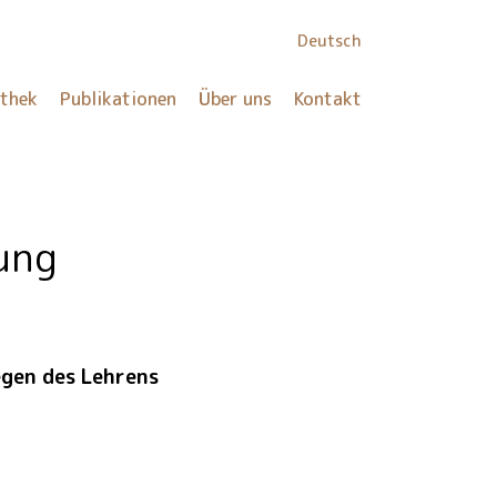
Deutsch
othek
Publikationen
Über uns
Kontakt
ung
egen des Lehrens