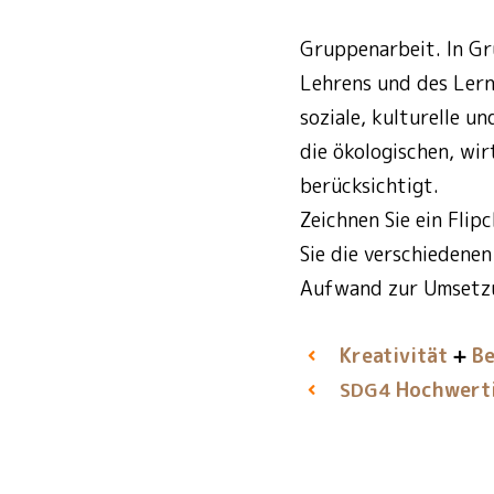
Gruppenarbeit. In Gr
Lehrens und des Lern
soziale, kulturelle 
die ökologischen, wi
berücksichtigt.
Zeichnen Sie ein Flip
Sie die verschiedenen
Aufwand zur Umsetzu
Kreativität
Be
Hochwerti
SDG4