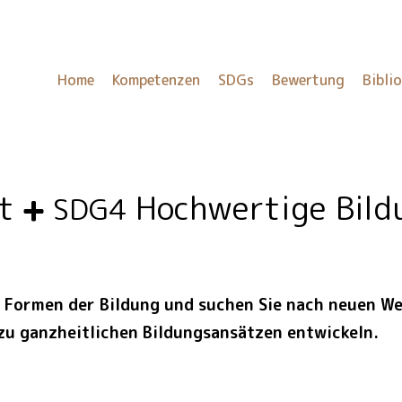
Home
Kompetenzen
SDGs
Bewertung
Bibli
ät
Hochwertige Bild
SDG4
e Formen der Bildung und suchen Sie nach neuen W
zu ganzheitlichen Bildungsansätzen entwickeln.