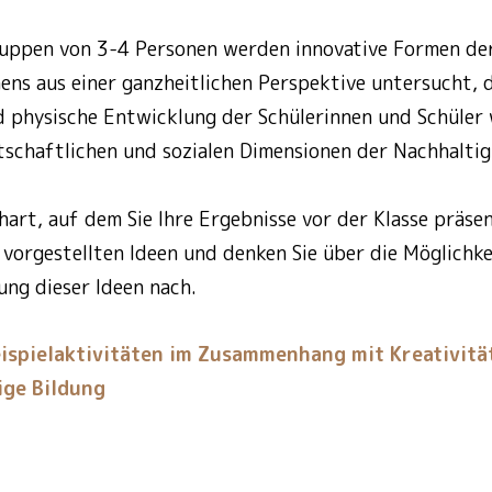
uppen von 3-4 Personen werden innovative Formen der
ens aus einer ganzheitlichen Perspektive untersucht, d
und physische Entwicklung der Schülerinnen und Schüler
rtschaftlichen und sozialen Dimensionen der Nachhalti
chart, auf dem Sie Ihre Ergebnisse vor der Klasse präse
 vorgestellten Ideen und denken Sie über die Möglichk
ng dieser Ideen nach.
ispielaktivitäten im Zusammenhang mit Kreativitä
ge Bildung