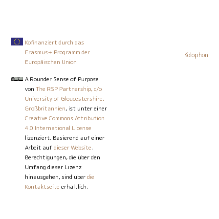
Kofinanziert durch das
Erasmus+ Programm der
Kolophon
Europäischen Union
A Rounder Sense of Purpose
von
The RSP Partnership, c/o
University of Gloucestershire,
Großbritannien
, ist unter einer
Creative Commons Attribution
4.0 International License
lizenziert. Basierend auf einer
Arbeit auf
dieser Website
.
Berechtigungen, die über den
Umfang dieser Lizenz
hinausgehen, sind über
die
Kontaktseite
erhältlich.