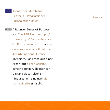
Kofinanziert durch das
Erasmus+ Programm der
Kolophon
Europäischen Union
A Rounder Sense of Purpose
von
The RSP Partnership, c/o
University of Gloucestershire,
Großbritannien
, ist unter einer
Creative Commons Attribution
4.0 International License
lizenziert. Basierend auf einer
Arbeit auf
dieser Website
.
Berechtigungen, die über den
Umfang dieser Lizenz
hinausgehen, sind über
die
Kontaktseite
erhältlich.