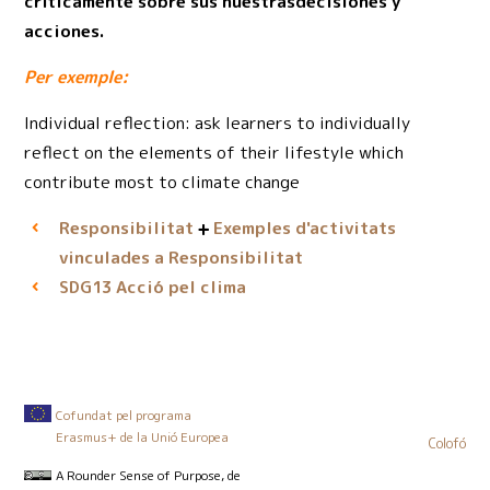
críticamente sobre sus nuestrasdecisiones y
acciones.
Per exemple:
Individual reflection: ask learners to individually
reflect on the elements of their lifestyle which
contribute most to climate change
Responsibilitat
Exemples d'activitats
vinculades a Responsibilitat
Acció pel clima
SDG13
Cofundat pel programa
Erasmus+ de la Unió Europea
Colofó
A Rounder Sense of Purpose
, de