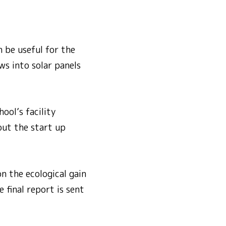
 be useful for the
s into solar panels
ool’s facility
ut the start up
n the ecological gain
 final report is sent