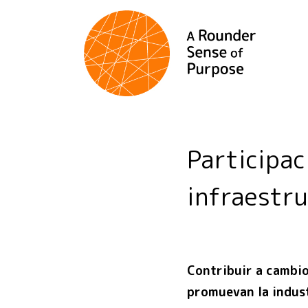
Participa
infraestr
Contribuir a cambio
promuevan la indust