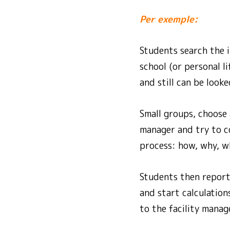
Per exemple:
Students search the i
school (or personal l
and still can be look
Small groups, choose 
manager and try to c
process: how, why, wh
Students then report 
and start calculation
to the facility manag