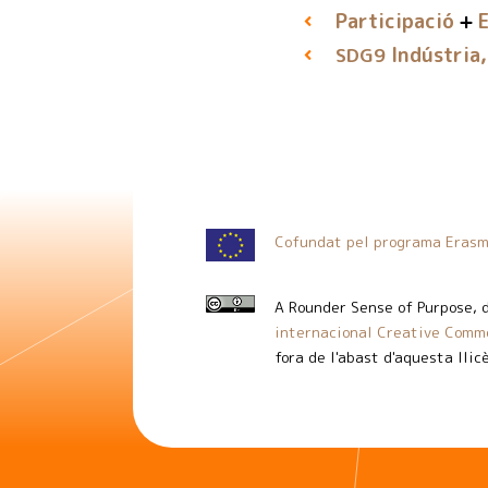
Participació
E
Indústria,
SDG9
Cofundat pel programa Erasm
A Rounder Sense of Purpose
, 
internacional Creative Commo
fora de l'abast d'aquesta llic