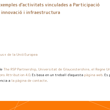
xemples d'activitats vinculades a Participació
 innovació i infraestructura
us+ de la Unió Europea
de
The RSP Partnership, Universitat de Gloucestershire, el Regne Un
ns Attribution 4.0
. Es basa en un treball d'aquesta
pàgina web
. Es
ència a
la pàgina de contacte
.