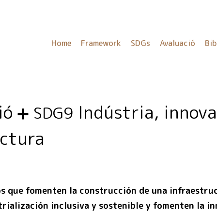
Home
Framework
SDGs
Avaluació
Bib
ció
Indústria, innova
SDG9
uctura
s que fomenten la construcción de una infraestruc
rialización inclusiva y sostenible y fomenten la i