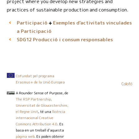
project where you develop new strategies and
practices of sustainable production and consumption.
Participació
Exemples d'activitats vinculades
a Participació
Producció i consum responsables
SDG12
Cofundat pel programa
Erasmus+ de la Unió Europea
Colofó
A Rounder Sense of Purpose
, de
The RSP Partnership,
Universitat de Gloucestershire,
el Regne Unit
, té una
llicència
internacional Creative
Commons Attribution 4.0
. Es
basa en un treball d'aquesta
pàgina web
. Es poden obtenir