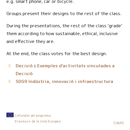
e.g. smart phone, car or bicycle.
Groups present their designs to the rest of the class.
During the presentations, the rest of the class ‘grade’
them according to how sustainable, ethical, inclusive
and effective they are.
At the end, the class votes for the best design.
Decisió
Exemples d'activitats vinculades a
Decisió
Indústria, innovació i infraestructura
SDG9
Cofundat pel programa
Erasmus+ de la Unió Europea
Colofó