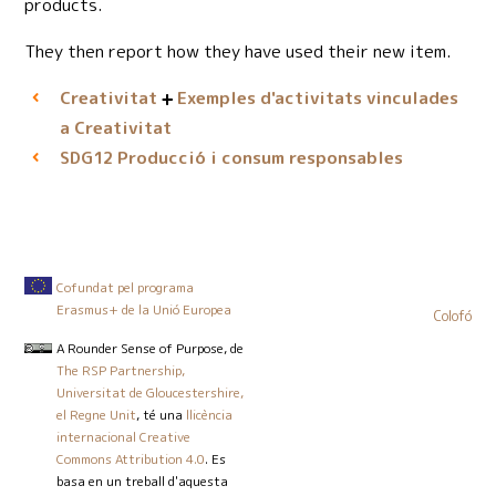
products.
They then report how they have used their new item.
Creativitat
Exemples d'activitats vinculades
a Creativitat
Producció i consum responsables
SDG12
Cofundat pel programa
Erasmus+ de la Unió Europea
Colofó
A Rounder Sense of Purpose
, de
The RSP Partnership,
Universitat de Gloucestershire,
el Regne Unit
, té una
llicència
internacional Creative
Commons Attribution 4.0
. Es
basa en un treball d'aquesta