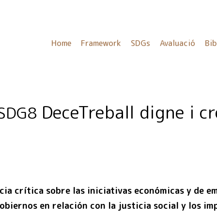
Home
Framework
SDGs
Avaluació
Bib
DeceTreball digne i c
SDG8
cia crítica sobre las iniciativas económicas y de 
obiernos en relación con la justicia social y los i