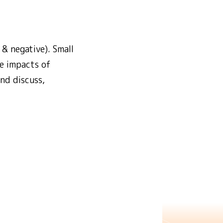
 & negative). Small
ve impacts of
nd discuss,