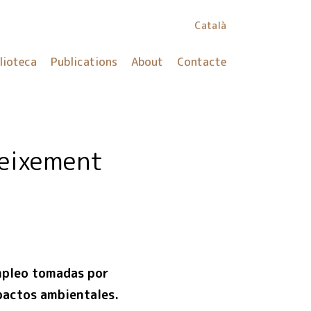
Català
lioteca
Publications
About
Contacte
reixement
empleo tomadas por
mpactos ambientales.