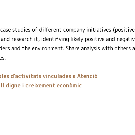
case studies of different company initiatives (positive
and research it, identifying likely positive and negati
lders and the environment. Share analysis with others a
es.
les d'activitats vinculades a Atenció
l digne i creixement econòmic