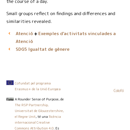
the course of a day.
Small groups reflect on findings and differences and
similarities revealed.
Atenció
Exemples d'activitats vinculades a
Atenció
Igualtat de gènere
SDG5
Cofundat pel programa
Erasmus+ de la Unió Europea
Colofó
A Rounder Sense of Purpose
, de
The RSP Partnership,
Universitat de Gloucestershire,
el Regne Unit
, té una
llicència
internacional Creative
Commons Attribution 4.0
. Es