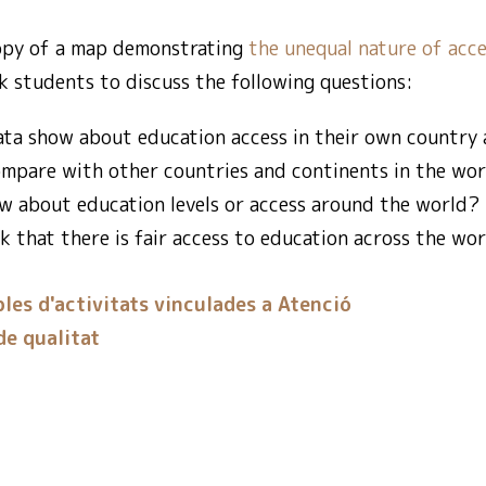
opy of a map demonstrating
the unequal nature of acc
sk students to discuss the following questions:
ta show about education access in their own country
mpare with other countries and continents in the wo
w about education levels or access around the world?
k that there is fair access to education across the wo
les d'activitats vinculades a Atenció
e qualitat