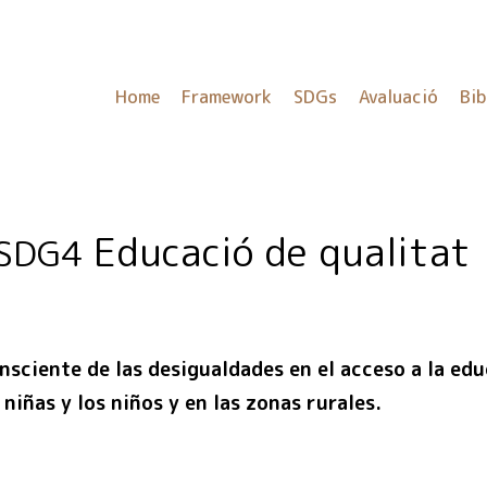
Home
Framework
SDGs
Avaluació
Bib
Educació de qualitat
SDG4
nsciente de las desigualdades en el acceso a la edu
 niñas y los niños y en las zonas rurales.