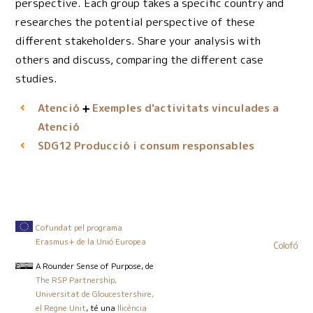
perspective. Each group takes a specific country and
researches the potential perspective of these
different stakeholders. Share your analysis with
others and discuss, comparing the different case
studies.
Atenció
Exemples d'activitats vinculades a
Atenció
Producció i consum responsables
SDG12
Cofundat pel programa
Erasmus+ de la Unió Europea
Colofó
A Rounder Sense of Purpose
, de
The RSP Partnership,
Universitat de Gloucestershire,
el Regne Unit
, té una
llicència