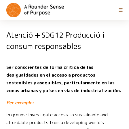
Atenció
Producció i
SDG12
consum responsables
Ser conscientes de forma crítica de las
desigualdades en el acceso a productos
sostenibles y asequibles, particularmente en las
zonas urbanas y países en vías de industrialización.
Per exemple:
In groups: investigate access to sustainable and
affordable products from a developing world’s