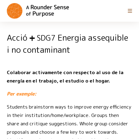
Acció
Energia assequible
SDG7
i no contaminant
Colaborar activamente con respecto al uso de la
energía en el trabajo, el estudio o el hogar.
Per exemple:
Students brainstorm ways to improve energy efficiency
in their institution/home/workplace. Groups then
share and critique suggestions. Whole group consider
proposals and choose a few key to work towards.