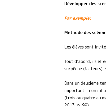
Développer des scén
Par exemple:
Méthode des scénar
Les élèves sont invité
Tout d’abord, ils eff
surpêche (facteurs) e
Dans un deuxième temp
important – non influe
(trois ou quatre au m
2013, p. 99).