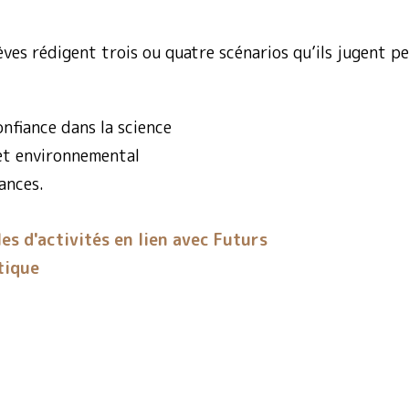
èves rédigent trois ou quatre scénarios qu’ils jugent p
nfiance dans la science
 et environnemental
ances.
es d'activités en lien avec Futurs
tique