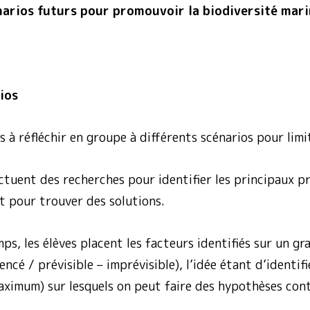
arios futurs pour promouvoir la biodiversité mari
ios
s à réfléchir en groupe à différents scénarios pour limi
ectuent des recherches pour identifier les principaux pr
t pour trouver des solutions.
s, les élèves placent les facteurs identifiés sur un gr
ncé / prévisible – imprévisible), l’idée étant d’identifi
aximum) sur lesquels on peut faire des hypothèses con