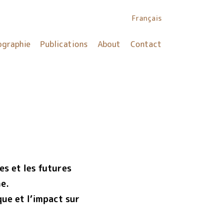
Français
ographie
Publications
About
Contact
es et les futures
ne.
que et l’impact sur