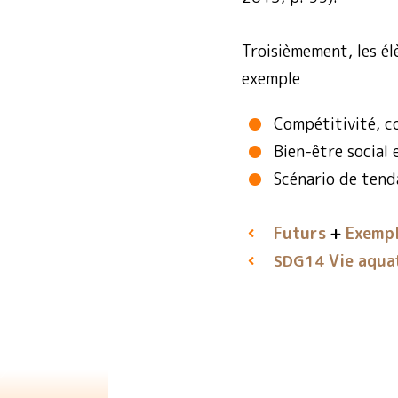
Troisièmement, les él
exemple
Compétitivité, co
Bien-être social
Scénario de tend
Futurs
Exempl
Vie aqua
SDG14