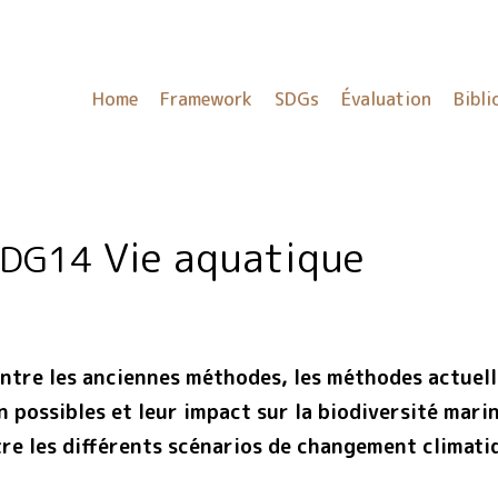
Home
Framework
SDGs
Évaluation
Bibli
Vie aquatique
SDG14
 entre les anciennes méthodes, les méthodes actuell
 possibles et leur impact sur la biodiversité mari
ntre les différents scénarios de changement climati