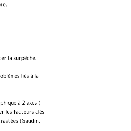
ne.
ter la surpêche.
oblèmes liés à la
aphique à 2 axes (
er les facteurs clés
trastées (Gaudin,