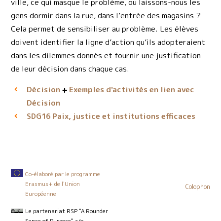
ville, ce qui masque le problème, ou laissons-nous les
gens dormir dans la rue, dans l’entrée des magasins ?
Cela permet de sensibiliser au problème. Les élèves
doivent identifier la ligne d’action qu’ils adopteraient
dans les dilemmes donnés et fournir une justification
de leur décision dans chaque cas.
Décision
Exemples d'activités en lien avec
Décision
Paix, justice et institutions efficaces
SDG16
Co-élaboré par le programme
Erasmus+ de l'Union
Colophon
Européenne
Le partenariat RSP "A Rounder
Sense of Purpose", c/o